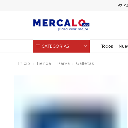
At
CATEGORÍAS
Todos
Nue
Inicio
Tienda
Parva
Galletas