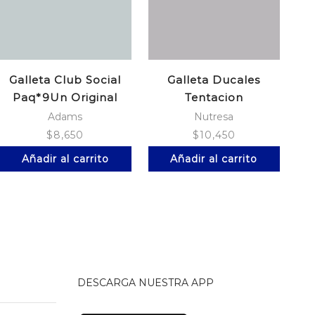
Galleta Club Social
Galleta Ducales
Paq*9Un Original
Tentacion
Provocacion*6
Adams
Nutresa
$
8,650
$
10,450
Añadir al carrito
Añadir al carrito
DESCARGA NUESTRA APP