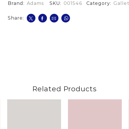
cantidad
Brand:
Adams
SKU:
001546
Category:
Galle
Share:
Related Products