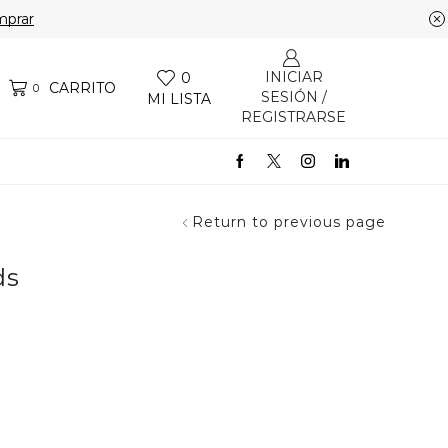
prar
INICIAR
0
CARRITO
0
SESIÓN /
MI LISTA
REGISTRARSE
Return to previous page
ds