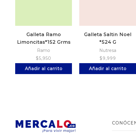
Galleta Ramo
Galleta Saltin Noel
Limoncitas*152 Grms
*524 G
Ramo
Nutresa
$
5,950
$
9,999
Añadir al carrito
Añadir al carrito
CONÓCE