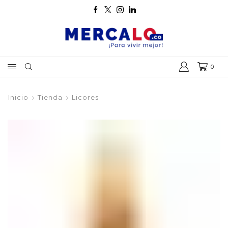
0
Inicio
Tienda
Licores