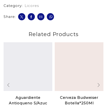
Category:
Licores
Share:
Related Products
Aguardiente
Cerveza Budweiser
Antioqueno S/Azuc
Botella*250Ml