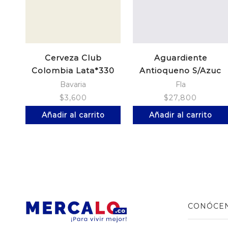
Cerveza Club
Aguardiente
Colombia Lata*330
Antioqueno S/Azuc
Media *375
Bavaria
Fla
$
3,600
$
27,800
Añadir al carrito
Añadir al carrito
CONÓCE