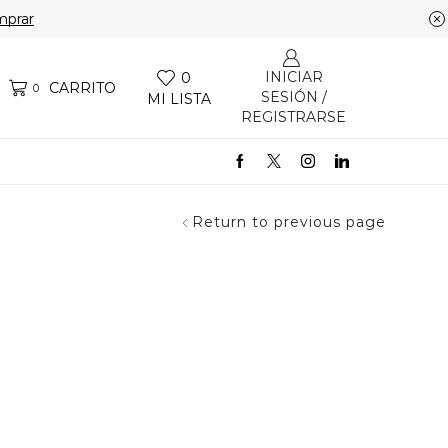
prar
INICIAR
0
CARRITO
0
SESIÓN /
MI LISTA
REGISTRARSE
Return to previous page