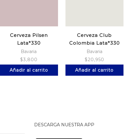
Cerveza Pilsen
Cerveza Club
Lata*330
Colombia Lata*330
A
Negra
Bavaria
Bavaria
$
3,800
$
20,950
Añadir al carrito
Añadir al carrito
DESCARGA NUESTRA APP