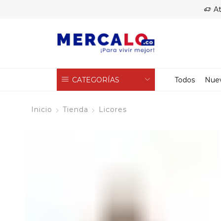
At
CATEGORÍAS
Todos
Nue
Inicio
Tienda
Licores