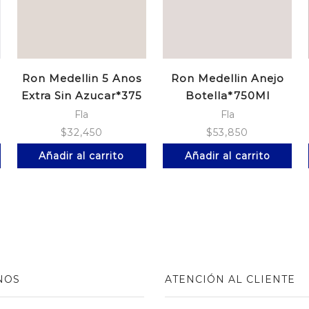
Ron Medellin 5 Anos
Ron Medellin Anejo
Extra Sin Azucar*375
Botella*750Ml
Fla
Fla
$
32,450
$
53,850
Añadir al carrito
Añadir al carrito
NOS
ATENCIÓN AL CLIENTE