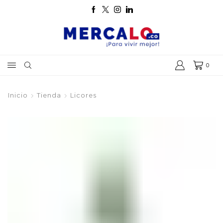
0
Inicio
Tienda
Licores