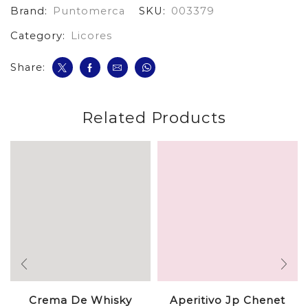
Brand:
Puntomerca
SKU:
003379
Category:
Licores
Share:
Related Products
Crema De Whisky
Aperitivo Jp Chenet