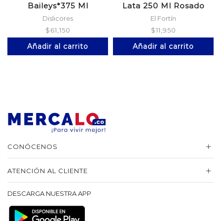
Baileys*375 Ml
Lata 250 Ml Rosado
Dislicores
El Fortín
$
61,150
$
11,950
Añadir al carrito
Añadir al carrito
CONÓCENOS
ATENCIÓN AL CLIENTE
DESCARGA NUESTRA APP