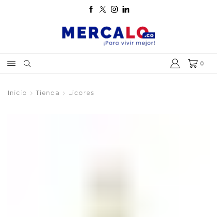
0
Inicio
Tienda
Licores