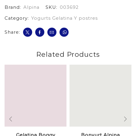
cantidad
Brand:
Alpina
SKU:
003692
Category:
Yogurts Gelatina Y postres
Share:
Related Products
Gelatina Boggy
Bonyurt Alpina