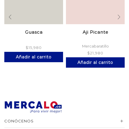
Guasca
Aji Picante
Mercabaratillo
$
15,980
$
21,980
Añadir al carrito
Añadir al carrito
CONÓCENOS