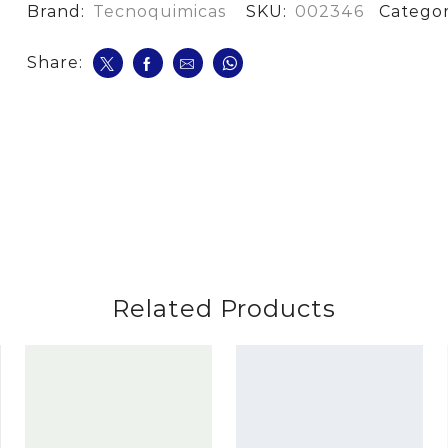
Brand:
Tecnoquimicas
SKU:
002346
Catego
Share:
Related Products