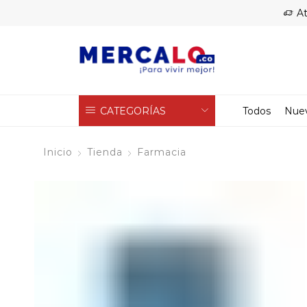
At
CATEGORÍAS
Todos
Nue
Inicio
Tienda
Farmacia