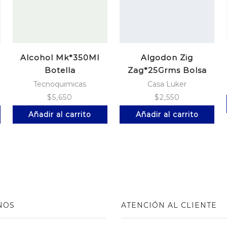
Alcohol Mk*350Ml
Algodon Zig
Botella
Zag*25Grms Bolsa
Tecnoquimicas
Casa Luker
$
5,650
$
2,550
Añadir al carrito
Añadir al carrito
NOS
ATENCIÓN AL CLIENTE