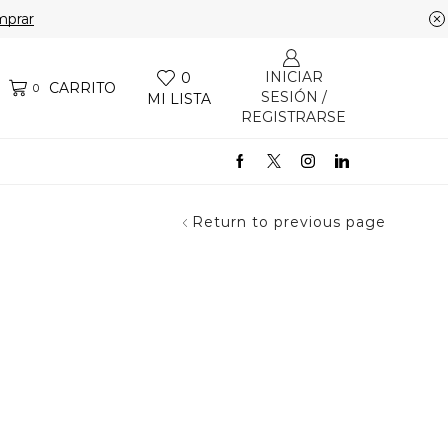
prar
INICIAR
0
CARRITO
0
SESIÓN /
MI LISTA
REGISTRARSE
Return to previous page