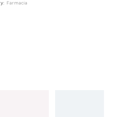
ry:
Farmacia