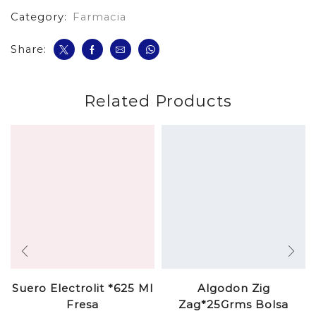
Category:
Farmacia
Share:
Related Products
Suero Electrolit *625 Ml
Algodon Zig
Fresa
Zag*25Grms Bolsa