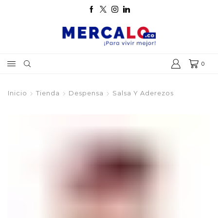
0
Inicio
Tienda
Despensa
Salsa Y Aderezos