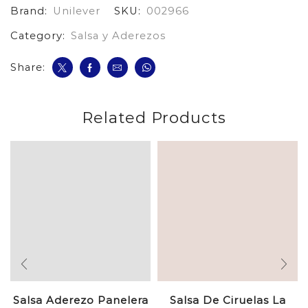
Brand:
Unilever
SKU:
002966
cantidad
Category:
Salsa y Aderezos
Share:
Related Products
Salsa Aderezo Panelera
Salsa De Ciruelas La