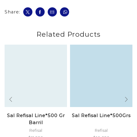
cantidad
Share:
Related Products
Sal Refisal Line*500 Gr
Sal Refisal Line*500Grs
Barril
Refisal
Refisal