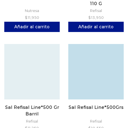
110 G
Nutresa
Refisal
$
11,950
$
13,950
Añadir al carrito
Añadir al carrito
Sal Refisal Line*500 Gr
Sal Refisal Line*500Grs
Barril
Refisal
Refisal