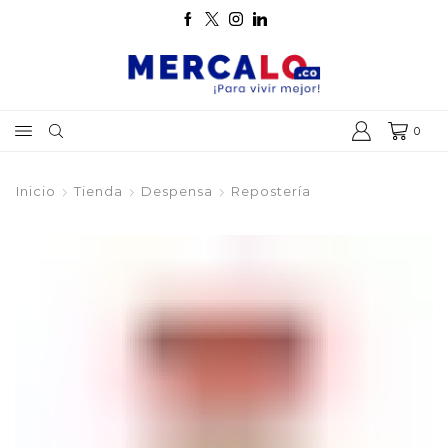
0
Inicio
Tienda
Despensa
Repostería