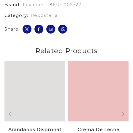
Brand:
Levapan
SKU:
002727
Sobre
cantidad
Category:
Repostería
Share:
Related Products
Arandanos Dispronat
Crema De Leche