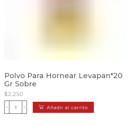
Polvo Para Hornear Levapan*20
Gr Sobre
$
2,250
Añadir al carrito
Polvo
Para
Hornear
Levapan*20
Gr