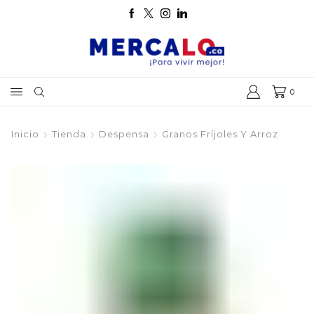
0
Inicio
Tienda
Despensa
Granos Fríjoles Y Arroz