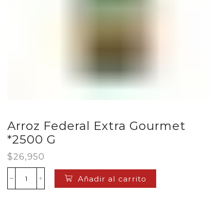
Arroz Federal Extra Gourmet
*2500 G
$
26,950
Añadir al carrito
Arroz
Federal
Extra
Gourmet
*2500