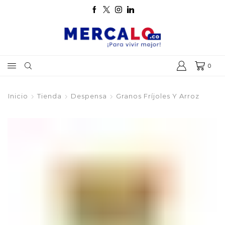
0
Inicio
Tienda
Despensa
Granos Fríjoles Y Arroz