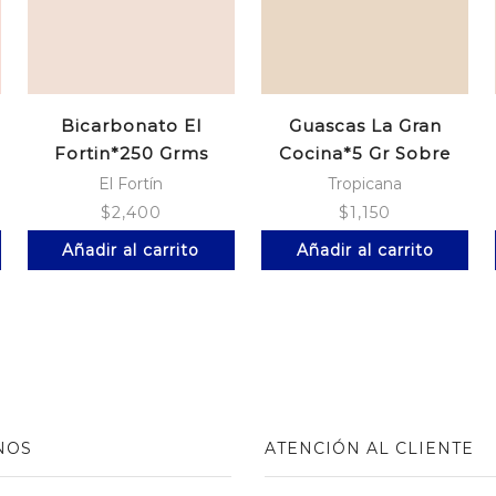
Bicarbonato El
Guascas La Gran
Fortin*250 Grms
Cocina*5 Gr Sobre
El Fortín
Tropicana
$
2,400
$
1,150
Añadir al carrito
Añadir al carrito
NOS
ATENCIÓN AL CLIENTE