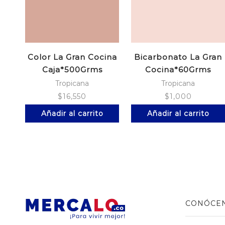
Color La Gran Cocina
Bicarbonato La Gran
Caja*500Grms
Cocina*60Grms
Tropicana
Tropicana
$
16,550
$
1,000
Añadir al carrito
Añadir al carrito
CONÓCE