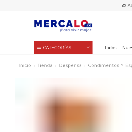
At
CATEGORÍAS
Todos
Nue
Inicio
Tienda
Despensa
Condimentos Y Es