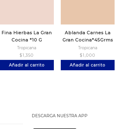
Fina Hierbas La Gran
Ablanda Carnes La
Co
Cocina *10 G
Gran Cocina*45Grms
Tropicana
Tropicana
$
1,350
$
1,000
Añadir al carrito
Añadir al carrito
DESCARGA NUESTRA APP