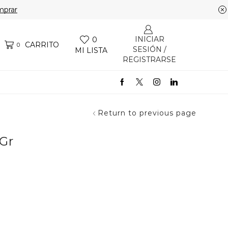
prar
INICIAR
0
CARRITO
0
SESIÓN /
MI LISTA
REGISTRARSE
Return to previous page
 Gr