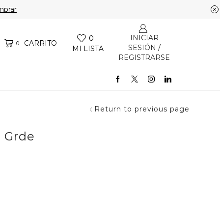
prar
INICIAR
0
CARRITO
0
SESIÓN /
MI LISTA
REGISTRARSE
Return to previous page
n Grde