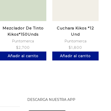
Mezclador De Tinto
Cuchara Kikos *12
B
Kikos*150Unds
Und
S
Madera
Puntomerca
Puntomerca
$
2,700
$
1,800
Añadir al carrito
Añadir al carrito
DESCARGA NUESTRA APP