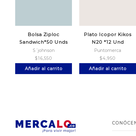
Bolsa Ziploc
Plato Icopor Kikos
Sandwich*50 Unds
N20 *12 Und
S´johnson
Puntomerca
$
16,550
$
4,950
Añadir al carrito
Añadir al carrito
CONÓCE