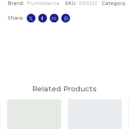
Grde
Brand:
Puntomerca
SKU:
003212
Category:
cantidad
Share:
Related Products