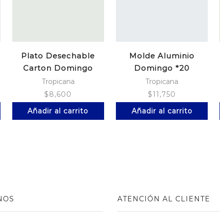
Plato Desechable
Molde Aluminio
Carton Domingo
Domingo *20
9Onz*12
Tropicana
Tropicana
$
8,600
$
11,750
Añadir al carrito
Añadir al carrito
NOS
ATENCIÓN AL CLIENTE