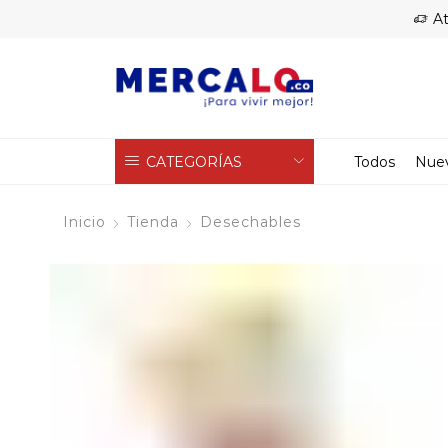
At
CATEGORÍAS
Todos
Nue
Inicio
Tienda
Desechables