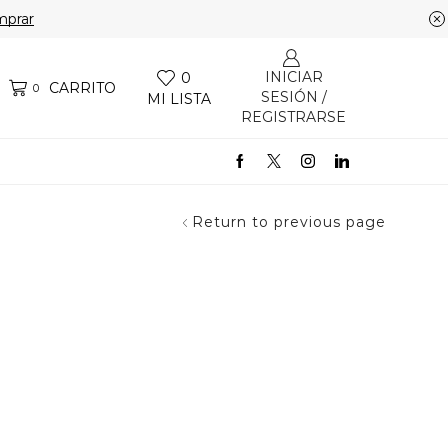
prar
INICIAR
0
CARRITO
0
SESIÓN /
MI LISTA
REGISTRARSE
Return to previous page
s