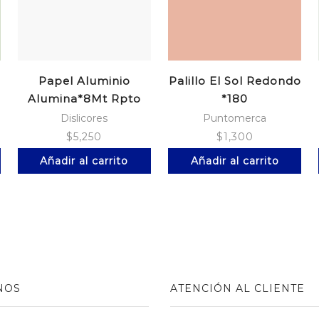
Papel Aluminio
Palillo El Sol Redondo
Alumina*8Mt Rpto
*180
Dislicores
Puntomerca
$
5,250
$
1,300
Añadir al carrito
Añadir al carrito
NOS
ATENCIÓN AL CLIENTE