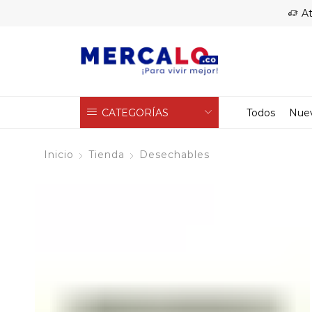
At
CATEGORÍAS
Todos
Nue
Inicio
Tienda
Desechables