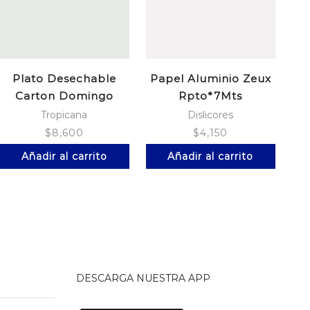
Plato Desechable
Papel Aluminio Zeux
Carton Domingo
Rpto*7Mts
9Onz*12
Tropicana
Dislicores
$
8,600
$
4,150
Añadir al carrito
Añadir al carrito
DESCARGA NUESTRA APP