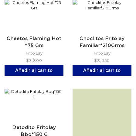
Cheetos Flaming Hot
Choclitos Fritolay
*75 Grs
Familiar*210Grms
Frito Lay
Frito Lay
$
3,800
$
8,050
Añadir al carrito
Añadir al carrito
Detodito Fritolay
Bbq*150 G