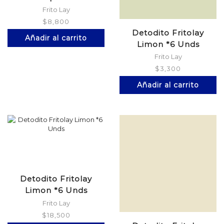
Frito Lay
$
8,800
Detodito Fritolay
Añadir al carrito
Limon *6 Unds
Frito Lay
$
3,300
Añadir al carrito
Detodito Fritolay
Limon *6 Unds
Frito Lay
$
18,500