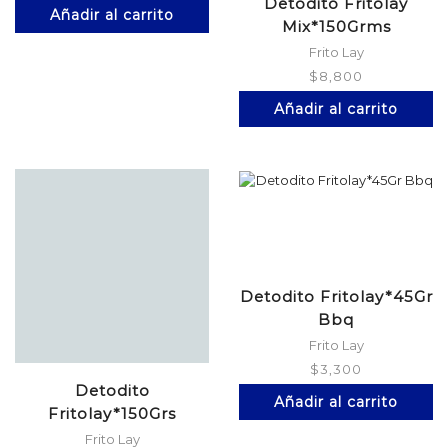
Detodito Fritolay
Añadir al carrito
Mix*150Grms
Frito Lay
$
8,800
Añadir al carrito
Detodito Fritolay*45Gr
Bbq
Frito Lay
$
3,300
Detodito
Añadir al carrito
Fritolay*150Grs
Natural
Frito Lay