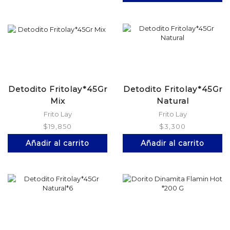
Detodito Fritolay*45Gr
Detodito Fritolay*45Gr
Mix
Natural
Frito Lay
Frito Lay
$
19,850
$
3,300
Añadir al carrito
Añadir al carrito