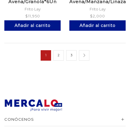
Avena/Granola*6Un
Avena/Manzana/Linaza
Bolsa
Und
Frito Lay
Frito Lay
$
11,950
$
2,000
Añadir al carrito
Añadir al carrito
1
2
3
CONÓCENOS