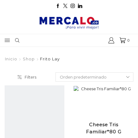
0
Inicio
Shop
Frito Lay
Filters
Cheese Tris
Familiar*80 G