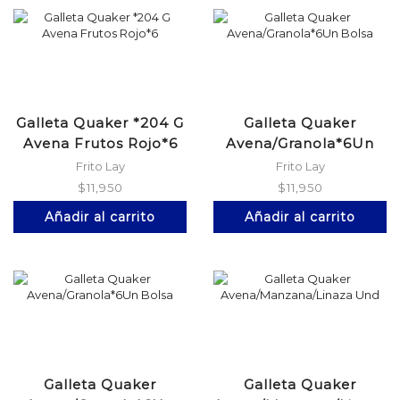
Galleta Quaker *204 G
Galleta Quaker
Avena Frutos Rojo*6
Avena/Granola*6Un
Bolsa
Frito Lay
Frito Lay
$
11,950
$
11,950
Añadir al carrito
Añadir al carrito
Galleta Quaker
Galleta Quaker