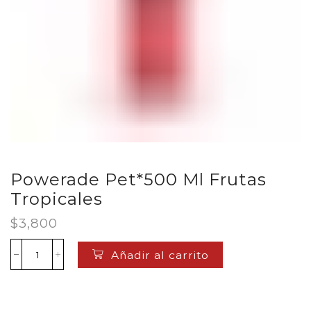
Powerade Pet*500 Ml Frutas
Tropicales
$
3,800
Añadir al carrito
Powerade
Pet*500
Ml
Frutas
Tropicales