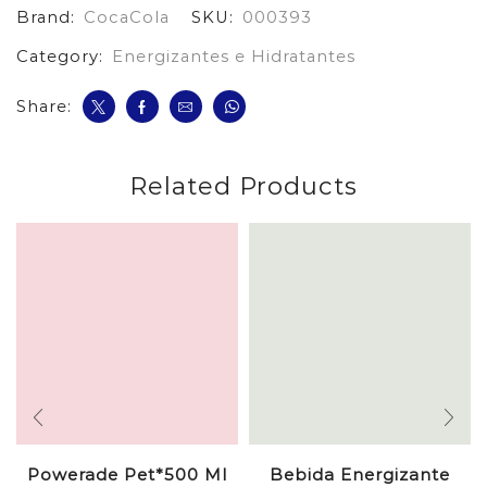
Brand:
CocaCola
SKU:
000393
Lata
cantidad
Category:
Energizantes e Hidratantes
Share:
Related Products
Powerade Pet*500 Ml
Bebida Energizante