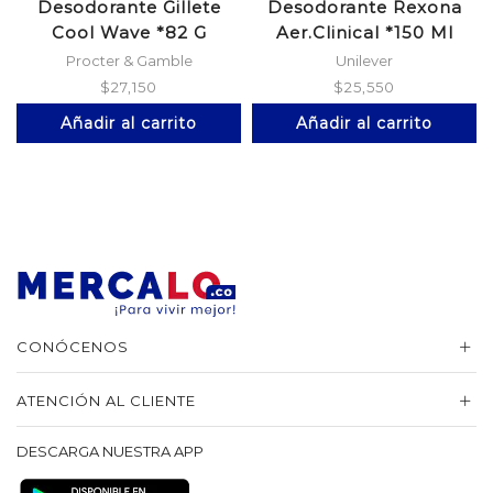
Desodorante Gillete
Desodorante Rexona
Cool Wave *82 G
Aer.Clinical *150 Ml
Procter & Gamble
Unilever
$
27,150
$
25,550
Añadir al carrito
Añadir al carrito
CONÓCENOS
ATENCIÓN AL CLIENTE
DESCARGA NUESTRA APP