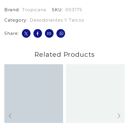
G
Brand:
Tropicana
SKU:
003175
cantidad
Category:
Desodorantes Y Talcos
Share:
Related Products