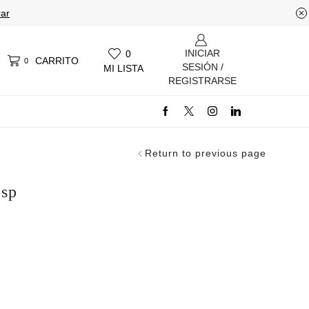
ar
INICIAR
0
CARRITO
0
SESIÓN /
MI LISTA
REGISTRARSE
Return to previous page
Esp