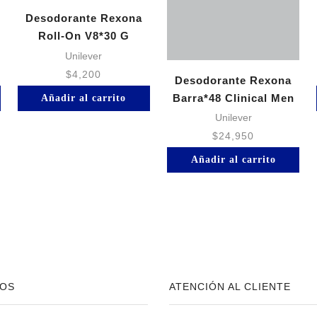
Desodorante Rexona
Roll-On V8*30 G
Unilever
$
4,200
Desodorante Rexona
Barra*48 Clinical Men
Añadir al carrito
Unilever
$
24,950
Añadir al carrito
OS
ATENCIÓN AL CLIENTE