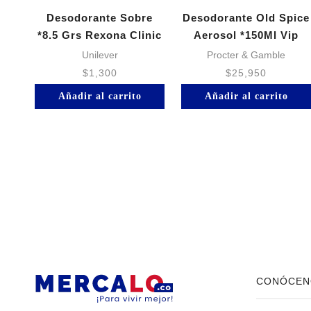
Desodorante Sobre
Desodorante Old Spice
*8.5 Grs Rexona Clinic
Aerosol *150Ml Vip
Unilever
Procter & Gamble
$
1,300
$
25,950
Añadir al carrito
Añadir al carrito
CONÓCEN