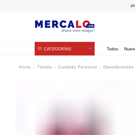
CATEGORÍAS
Todos
Nuev
Inicio
Tienda
Cuidado Personal
Desodorantes 