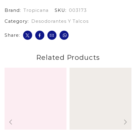
Desodorante*260
Brand:
Tropicana
SKU:
003173
cantidad
Category:
Desodorantes Y Talcos
Share:
Related Products