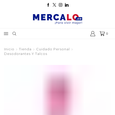
0
Inicio
Tienda
Cuidado Personal
Desodorantes Y Talcos