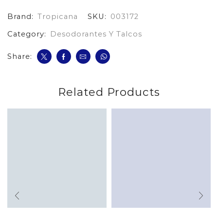
Desodoran*260*2
Brand:
Tropicana
SKU:
003172
cantidad
Category:
Desodorantes Y Talcos
Share:
Related Products