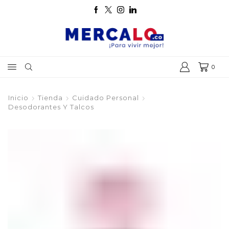
0
Inicio
Tienda
Cuidado Personal
Desodorantes Y Talcos