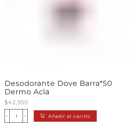
Desodorante Dove Barra*50
Dermo Acla
$
42,950
Añadir al carrito
Desodorante
Dove
Barra*50
Dermo