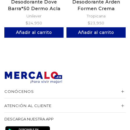
Desodorante Dove
Desodorante Arden
Barra*50 Dermo Acla
Formen Crema
*135$/Esp
Unilever
Tropicana
$
24,950
$
23,950
Añadir al carrito
Añadir al carrito
CONÓCENOS
ATENCIÓN AL CLIENTE
DESCARGA NUESTRA APP