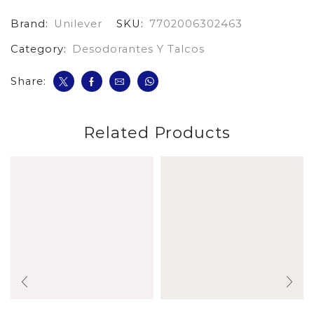
Acla
Brand:
Unilever
SKU:
7702006302463
cantidad
Category:
Desodorantes Y Talcos
Share:
Related Products