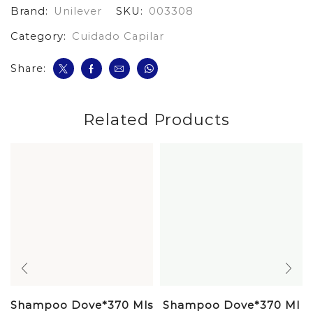
Brand:
Unilever
SKU:
003308
cantidad
Category:
Cuidado Capilar
Share:
Related Products
Shampoo Dove*370 Mls
Shampoo Dove*370 Ml