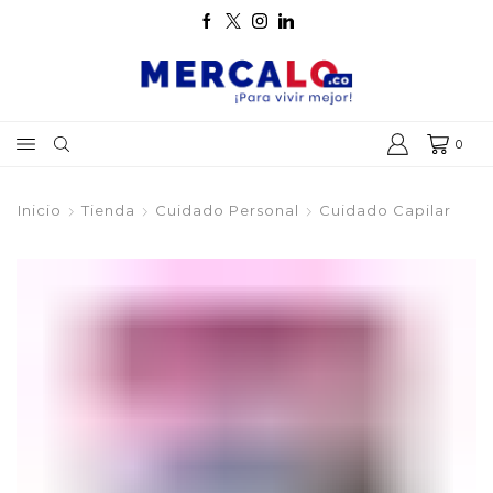
0
Inicio
Tienda
Cuidado Personal
Cuidado Capilar