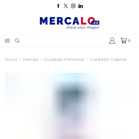
0
Inicio
Tienda
Cuidado Personal
Cuidado Capilar