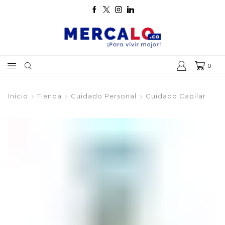
0
Inicio
Tienda
Cuidado Personal
Cuidado Capilar