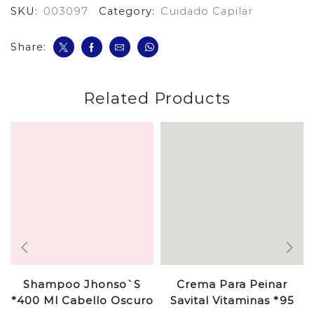
SKU:
003097
Category:
Cuidado Capilar
Share:
Related Products
Shampoo Jhonso`S
Crema Para Peinar
*400 Ml Cabello Oscuro
Savital Vitaminas *95