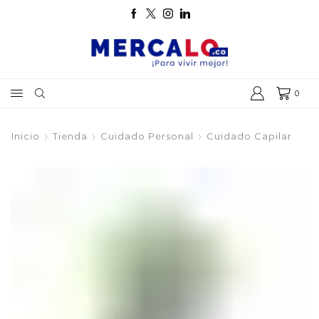
0
Inicio
Tienda
Cuidado Personal
Cuidado Capilar