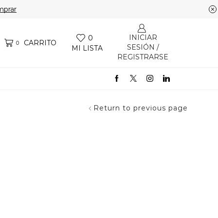
prar
INICIAR
0
CARRITO
0
SESIÓN /
MI LISTA
REGISTRARSE
Return to previous page