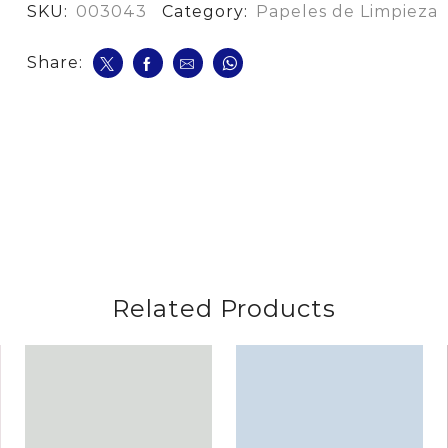
cantidad
SKU:
003043
Category:
Papeles de Limpieza
Share:
Related Products