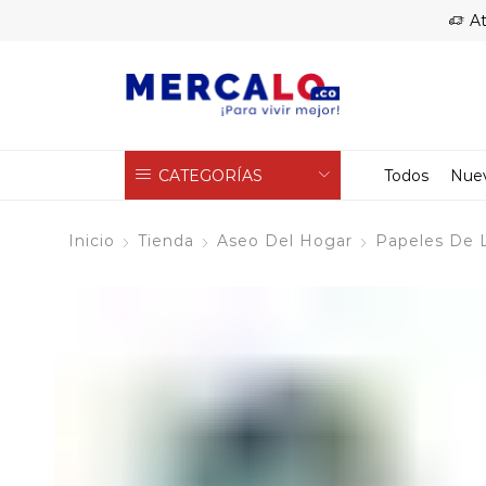
At
CATEGORÍAS
Todos
Nue
Inicio
Tienda
Aseo Del Hogar
Papeles De 