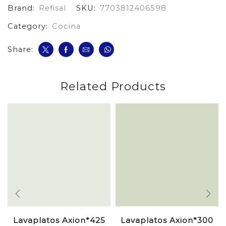
Brand:
Refisal
SKU:
7703812406598
Y
Aleo
Category:
Cocina
cantidad
Share:
Related Products
Lavaplatos Axion*425
Lavaplatos Axion*300