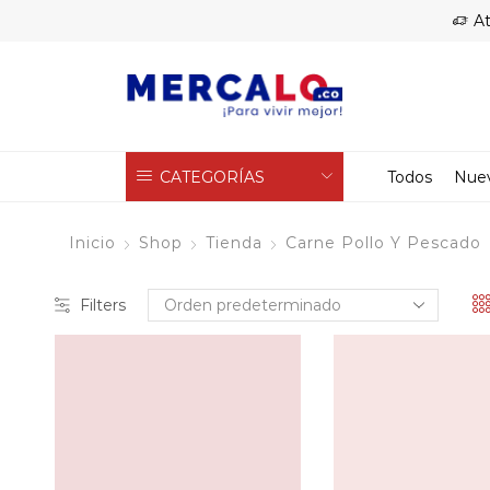
At
CATEGORÍAS
Todos
Nue
Inicio
Shop
Tienda
Carne Pollo Y Pescado
Filters