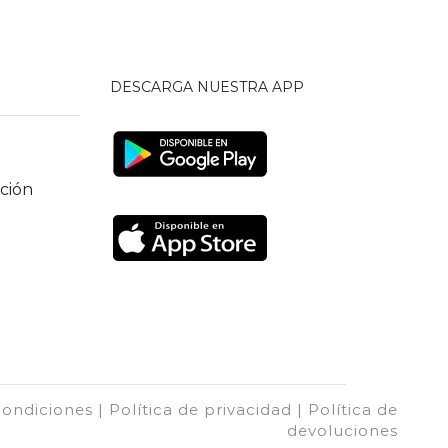
DESCARGA NUESTRA APP
ción
ondiciones | Política de privacidad | Política de
devoluciones