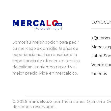
página
de
producto
CONÓCE
¿Quienes
Somos tu mejor opcion para pedir
Manos ex
tu mercado a domicilio, 8 años de
experiencia nos han enseñado la
Labor Soc
importancia de ofrecer un servicio
Vende con
de calidad, en tiempo record y al
mejor precio. Pide en mercalo.co.
Tiendas
© 2026
mercalo.co
por Inversiones Quintero Oss
derechos reservados.