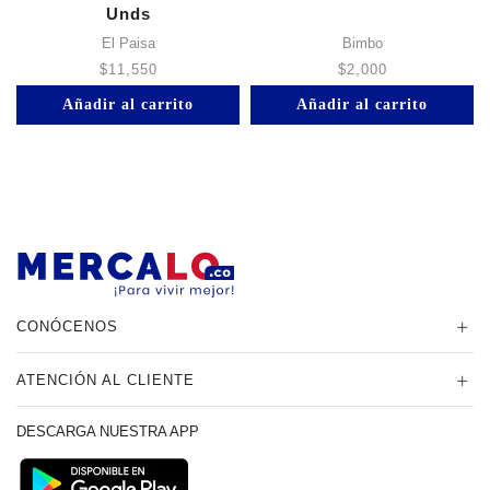
Unds
El Paisa
Bimbo
$
11,550
$
2,000
Añadir al carrito
Añadir al carrito
CONÓCENOS
ATENCIÓN AL CLIENTE
DESCARGA NUESTRA APP