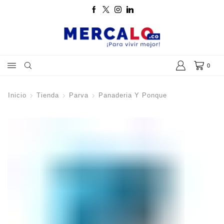
0
Inicio
Tienda
Parva
Panaderia Y Ponque