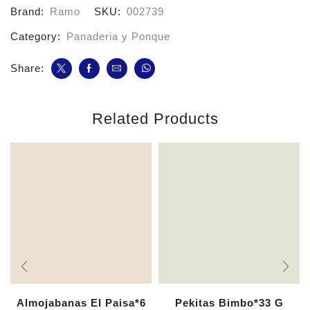
Tradicional
Brand:
Ramo
SKU:
002739
cantidad
Category:
Panaderia y Ponque
Share:
Related Products
Almojabanas El Paisa*6
Pekitas Bimbo*33 G