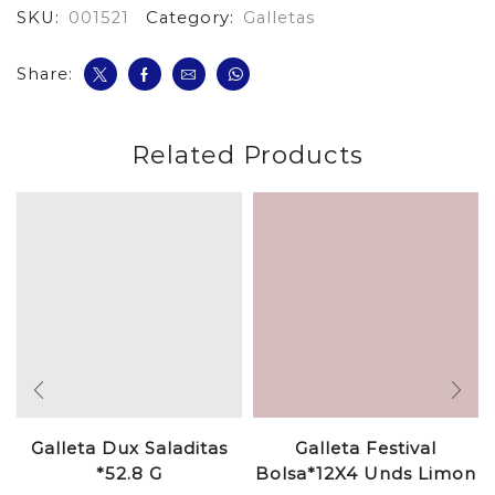
SKU:
001521
Category:
Galletas
Share:
Related Products
Galleta Dux Saladitas
Galleta Festival
*52.8 G
Bolsa*12X4 Unds Limon