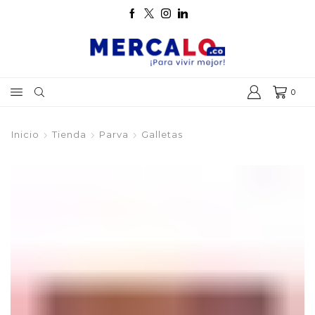
0
Inicio
Tienda
Parva
Galletas