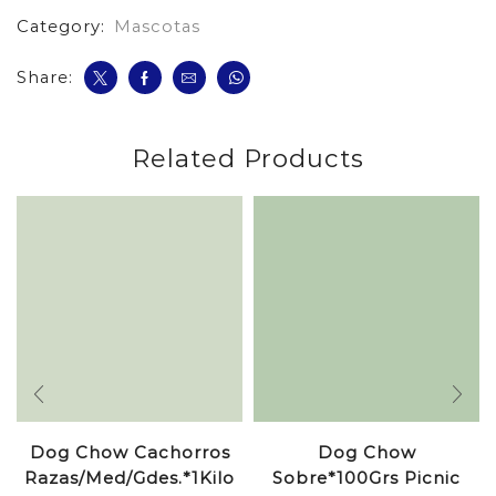
Category:
Mascotas
Share:
Related Products
Dog Chow Cachorros
Dog Chow
Razas/Med/Gdes.*1Kilo
Sobre*100Grs Picnic