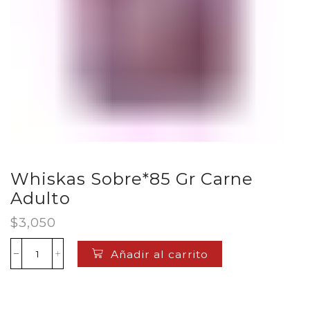
Whiskas Sobre*85 Gr Carne
Adulto
$
3,050
Añadir al carrito
Whiskas
Sobre*85
Gr
Carne
Adulto