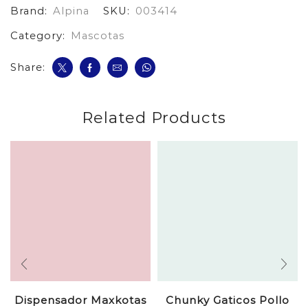
Brand:
Alpina
SKU:
003414
cantidad
Category:
Mascotas
Share:
Related Products
Dispensador Maxkotas
Chunky Gaticos Pollo