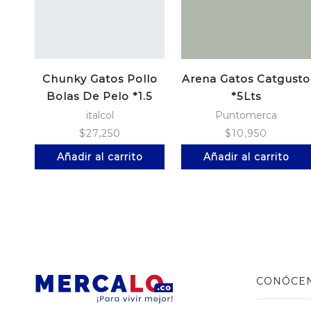
Chunky Gatos Pollo
Arena Gatos Catgusto
Bolas De Pelo *1.5
*5Lts
italcol
Puntomerca
$
27,250
$
10,950
Añadir al carrito
Añadir al carrito
CONÓCE