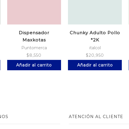
Dispensador
Chunky Adulto Pollo
Maxkotas
*2K
Puntomerca
italcol
$
8,550
$
20,950
Añadir al carrito
Añadir al carrito
NOS
ATENCIÓN AL CLIENTE