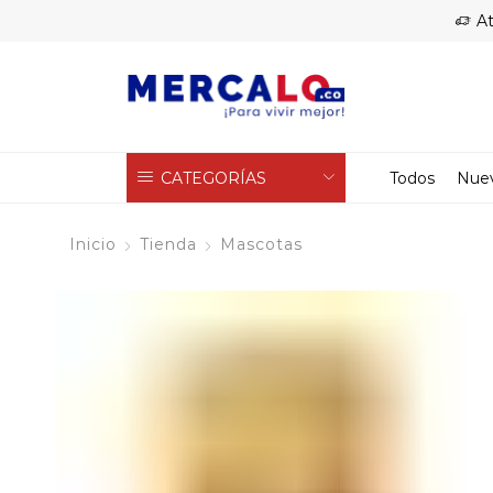
At
CATEGORÍAS
Todos
Nue
Inicio
Tienda
Mascotas