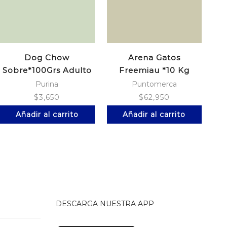
Dog Chow
Arena Gatos
Sobre*100Grs Adulto
Freemiau *10 Kg
Ra
Pollo
Purina
Puntomerca
$
3,650
$
62,950
Añadir al carrito
Añadir al carrito
DESCARGA NUESTRA APP