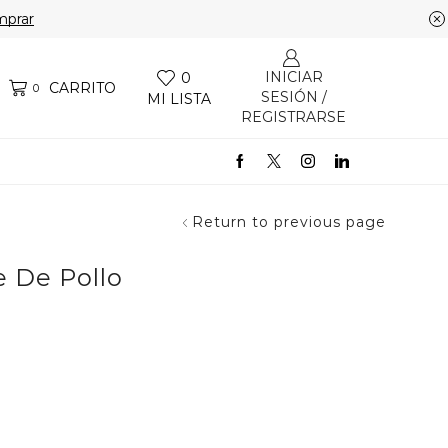
prar
INICIAR
0
CARRITO
0
SESIÓN /
MI LISTA
REGISTRARSE
Return to previous page
e De Pollo