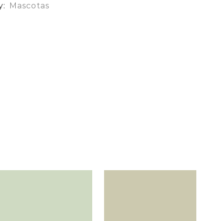
y:
Mascotas