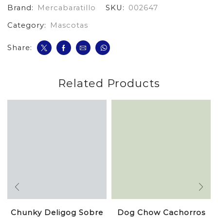
Brand:
Mercabaratillo
SKU:
002647
Category:
Mascotas
Share:
Related Products
Chunky Deligog Sobre
Dog Chow Cachorros