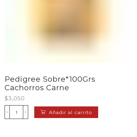
Pedigree Sobre*100Grs
Cachorros Carne
$
3,050
Añadir al carrito
Pedigree
Sobre*100Grs
Cachorros
Carne
cantidad