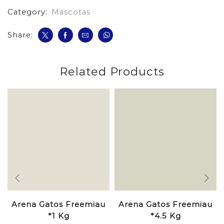
Gaticos
Category:
Mascotas
cantidad
Share:
Related Products
Arena Gatos Freemiau
Arena Gatos Freemiau
*1 Kg
*4.5 Kg