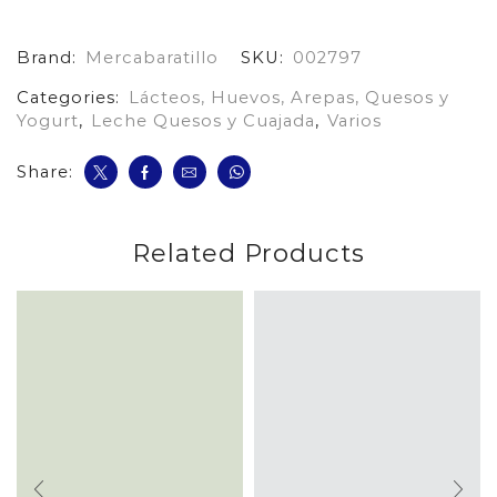
G
cantidad
Brand:
Mercabaratillo
SKU:
002797
Categories:
Lácteos, Huevos, Arepas, Quesos y
Yogurt
,
Leche Quesos y Cuajada
,
Varios
Share:
Related Products