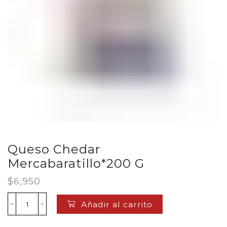
Queso Chedar
Mercabaratillo*200 G
$
6,950
Añadir al carrito
Queso
Chedar
Mercabaratillo*200