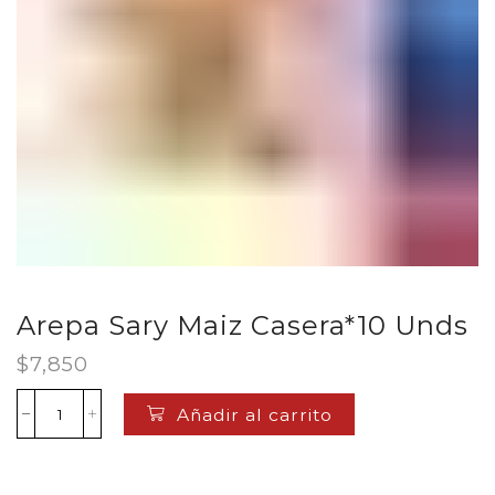
Arepa Sary Maiz Casera*10 Unds
$
7,850
Añadir al carrito
Arepa
Sary
Maiz
Casera*10