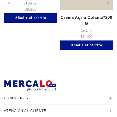
El Zarzal
$
9,200
Crema Agria Colanta*200
Añadir al carrito
G
Colanta
$
7,100
Añadir al carrito
CONÓCENOS
ATENCIÓN AL CLIENTE