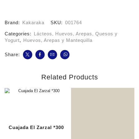
AA*30
cantidad
Brand:
Kakaraka
SKU:
001764
Categories:
Lácteos, Huevos, Arepas, Quesos y
Yogurt
,
Huevos, Arepas y Mantequilla
Share:
Related Products
Cuajada El Zarzal *300