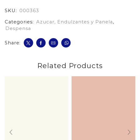
cantidad
SKU:
000363
Categories:
Azucar, Endulzantes y Panela
,
Despensa
Share:
Related Products