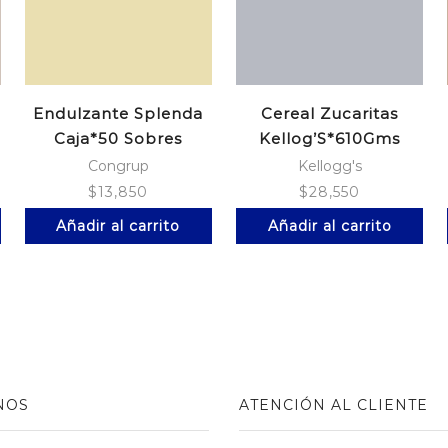
Endulzante Splenda
Cereal Zucaritas
Caja*50 Sobres
Kellog’S*610Gms
Congrup
Kellogg's
$
13,850
$
28,550
Añadir al carrito
Añadir al carrito
NOS
ATENCIÓN AL CLIENTE