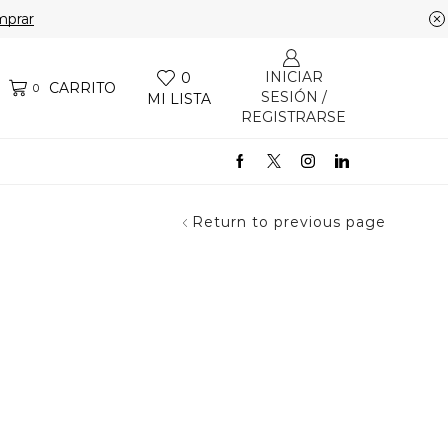
prar
INICIAR
0
CARRITO
0
SESIÓN /
MI LISTA
REGISTRARSE
Return to previous page