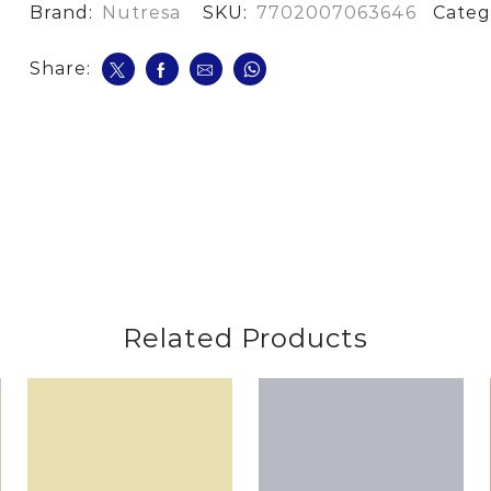
Brand:
Nutresa
SKU:
7702007063646
Categ
Share:
Related Products