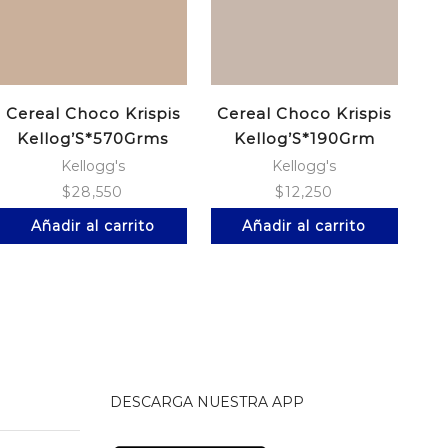
Cereal Choco Krispis
Cereal Choco Krispis
C
Kellog’S*570Grms
Kellog’S*190Grm
Kellogg's
Kellogg's
$
28,550
$
12,250
Añadir al carrito
Añadir al carrito
DESCARGA NUESTRA APP