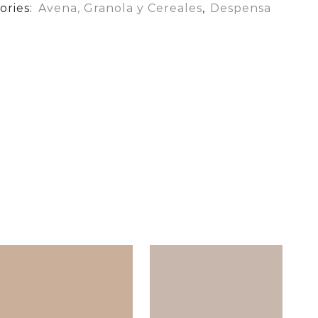
ories:
Avena, Granola y Cereales
,
Despensa