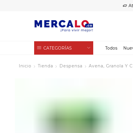
At
CATEGORÍAS
Todos
Nue
Inicio
Tienda
Despensa
Avena, Granola Y C