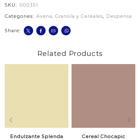
SKU:
000351
Categories:
Avena, Granola y Cereales
,
Despensa
Share:
Related Products
Endulzante Splenda
Cereal Chocapic