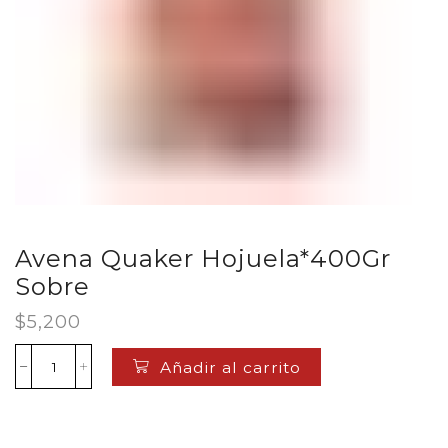
Avena Quaker Hojuela*400Gr
Sobre
$
5,200
Añadir al carrito
Avena
Quaker
Hojuela*400Gr
Sobre
cantidad