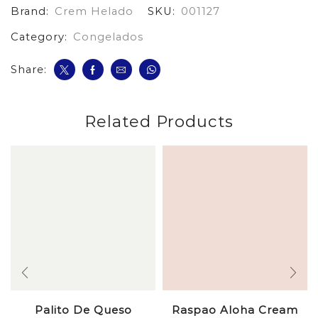
Brand:
Crem Helado
SKU:
001127
cantidad
Category:
Congelados
Share:
Related Products
Palito De Queso
Raspao Aloha Cream