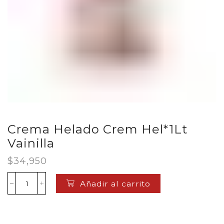
Crema Helado Crem Hel*1Lt
Vainilla
$
34,950
Añadir al carrito
Crema
Helado
Crem
Hel*1Lt
Vainilla