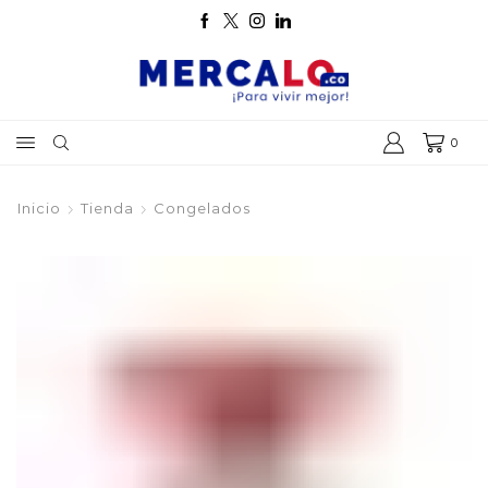
0
Inicio
Tienda
Congelados