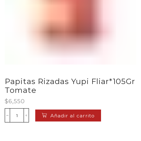
Papitas Rizadas Yupi Fliar*105Gr
Tomate
$
6,550
Añadir al carrito
Papitas
Rizadas
Yupi
Fliar*105Gr
Tomate