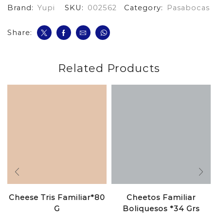
Brand:
Yupi
SKU:
002562
Category:
Pasabocas
cantidad
Share:
Related Products
Cheese Tris Familiar*80
Cheetos Familiar
G
Boliquesos *34 Grs