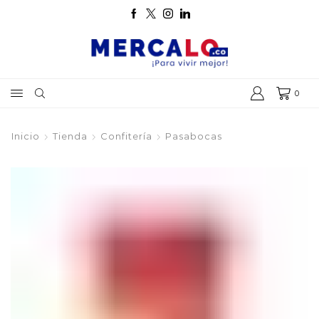
0
Inicio
Tienda
Confitería
Pasabocas