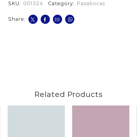
Natural
SKU:
001324
Category:
Pasabocas
cantidad
Share:
Related Products