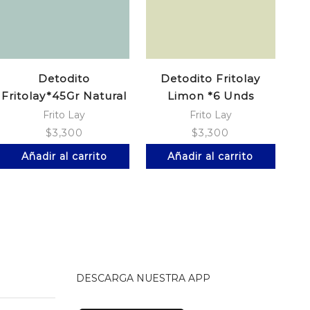
Detodito
Detodito Fritolay
Fritolay*45Gr Natural
Limon *6 Unds
Frito Lay
Frito Lay
$
3,300
$
3,300
Añadir al carrito
Añadir al carrito
DESCARGA NUESTRA APP