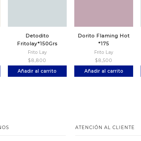
Detodito
Dorito Flaming Hot
Fritolay*150Grs
*175
Natural
Frito Lay
Frito Lay
$
8,800
$
8,500
Añadir al carrito
Añadir al carrito
NOS
ATENCIÓN AL CLIENTE