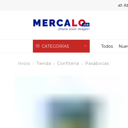
At
CATEGORÍAS
Todos
Nue
Inicio
Tienda
Confitería
Pasabocas