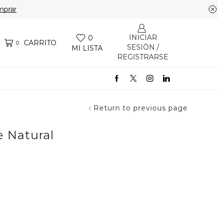
prar
INICIAR
0
CARRITO
0
SESIÓN /
MI LISTA
REGISTRARSE
Return to previous page
e Natural