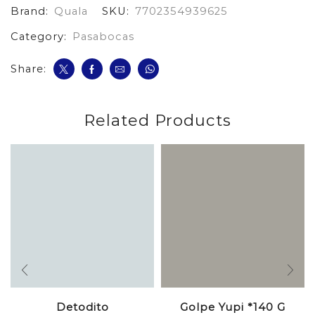
Brand:
Quala
SKU:
7702354939625
Queso
cantidad
Category:
Pasabocas
Share:
Related Products
Detodito
Golpe Yupi *140 G