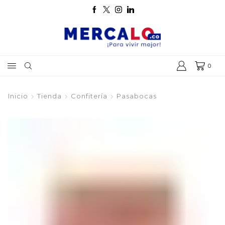
0
Inicio
Tienda
Confitería
Pasabocas